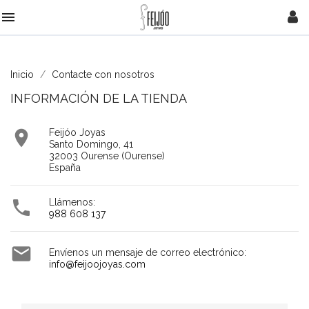

Inicio
Contacte con nosotros
INFORMACIÓN DE LA TIENDA

Feijóo Joyas
Santo Domingo, 41
32003 Ourense (Ourense)
España

Llámenos:
988 608 137

Envíenos un mensaje de correo electrónico:
info@feijoojoyas.com