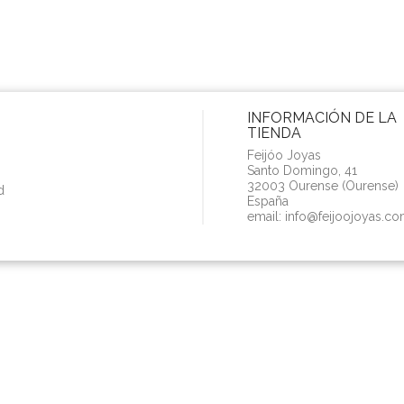
INFORMACIÓN DE LA
TIENDA
Feijóo Joyas
Santo Domingo, 41
32003 Ourense (Ourense)
d
España
email:
info@feijoojoyas.c