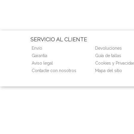
SERVICIO AL CLIENTE
Envío
Devoluciones
Garantía
Guía de tallas
Aviso legal
Cookies y Privacida
Contacte con nosotros
Mapa del sitio