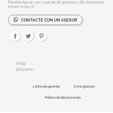
Pendientes en oro rosa de 18 quilates y 66 diamantes
brown (1.34 ct).
CONTACTE CON UN ASESOR
2.65g
26x20mm
2 años de garantía
Envío gratuito
Política de devoluciones