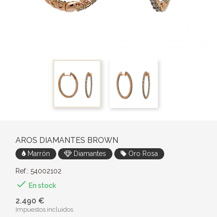
AROS DIAMANTES BROWN
Marrón
Diamantes
Oro Rosa
Ref.: 54002102

En stock
2.490 €
Impuestos incluidos