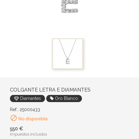
COLGANTE LETRA E DIAMANTES
Diamantes
Oro Blanco
Ref.: 25000433

No disponible
550 €
Impuestos incluidos