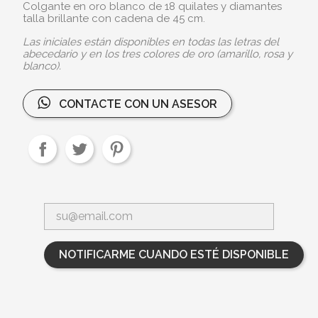
Colgante en oro blanco de 18 quilates y diamantes
talla brillante con cadena de 45 cm.
Las iniciales están disponibles en todas las letras del
abecedario y en los tres colores de oro (amarillo, rosa y
blanco).
CONTACTE CON UN ASESOR
NOTIFICARME CUANDO ESTÉ DISPONIBLE