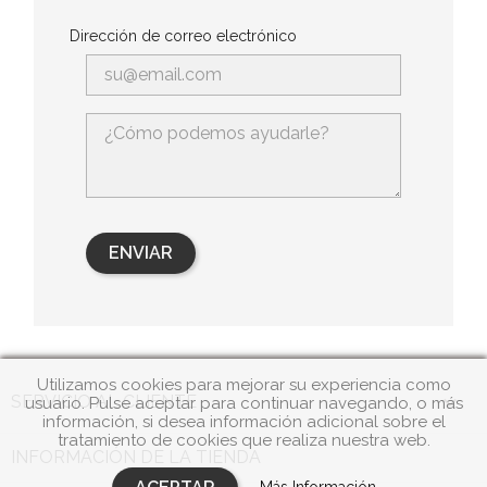
Dirección de correo electrónico
Utilizamos cookies para mejorar su experiencia como

SERVICIO AL CLIENTE
usuario. Pulse aceptar para continuar navegando, o más
información, si desea información adicional sobre el
tratamiento de cookies que realiza nuestra web.
INFORMACIÓN DE LA TIENDA
Más Información