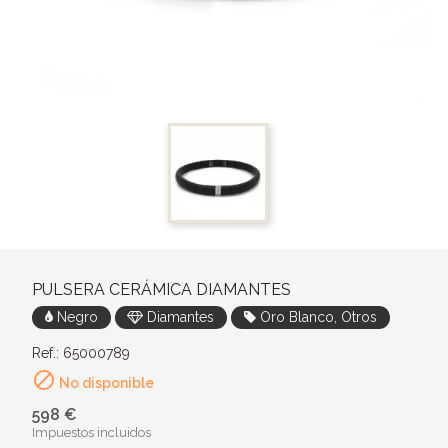
PULSERA CERÁMICA DIAMANTES
Negro
Diamantes
Oro Blanco, Otros
Ref.: 65000789

No disponible
598 €
Impuestos incluidos