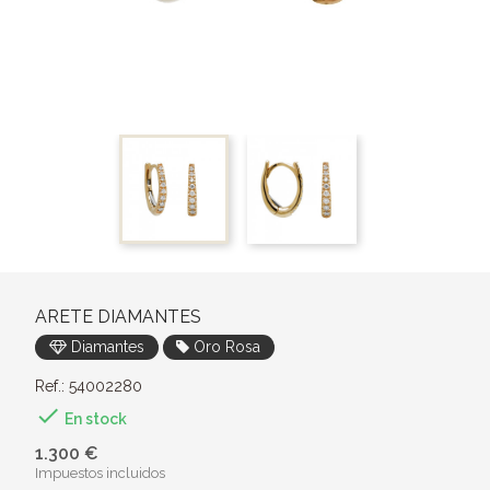
ARETE DIAMANTES
Diamantes
Oro Rosa
Ref.: 54002280

En stock
1.300 €
Impuestos incluidos