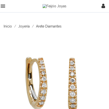

Inicio
Joyería
Arete Diamantes