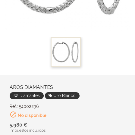
AROS DIAMANTES
Diamantes
Oro Blanco
Ref.: 54002296

No disponible
5.980 €
Impuestos incluidos