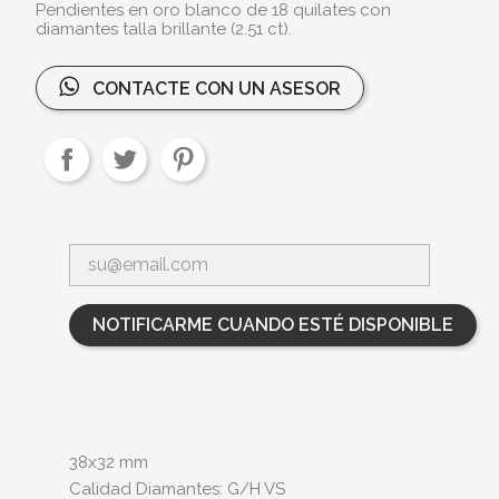
Pendientes en oro blanco de 18 quilates con
diamantes talla brillante (2.51 ct).
CONTACTE CON UN ASESOR
NOTIFICARME CUANDO ESTÉ DISPONIBLE
38x32 mm
Calidad Diamantes: G/H VS