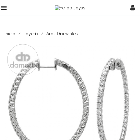

Inicio
Joyería
Aros Diamantes