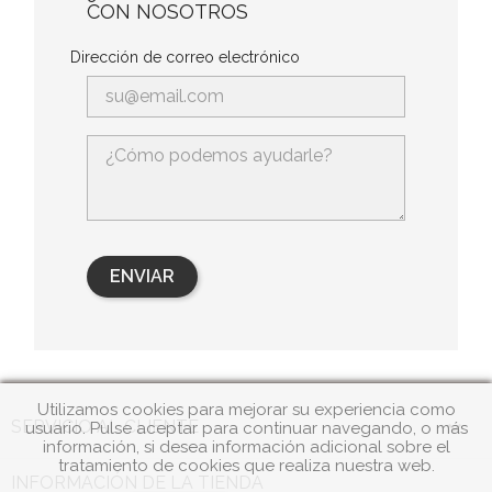
CON NOSOTROS
Dirección de correo electrónico
Utilizamos cookies para mejorar su experiencia como

SERVICIO AL CLIENTE
usuario. Pulse aceptar para continuar navegando, o más
información, si desea información adicional sobre el
tratamiento de cookies que realiza nuestra web.
INFORMACIÓN DE LA TIENDA