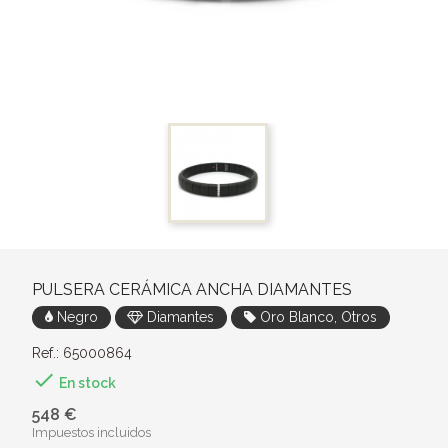
PULSERA CERÁMICA ANCHA DIAMANTES
Negro
Diamantes
Oro Blanco, Otros
Ref.: 65000864

En stock
548 €
Impuestos incluidos