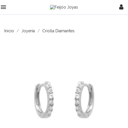

Inicio
Joyería
Criolla Diamantes