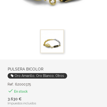
PULSERA BICOLOR
Oro Amarillo, Oro Blanco, Otros
Ref.: 62000375

En stock
3.630 €
Impuestos incluidos