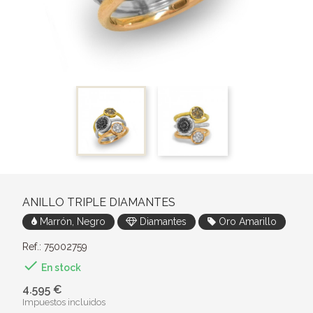
ANILLO TRIPLE DIAMANTES
Marrón, Negro
Diamantes
Oro Amarillo
Ref.: 75002759

En stock
4.595 €
Impuestos incluidos