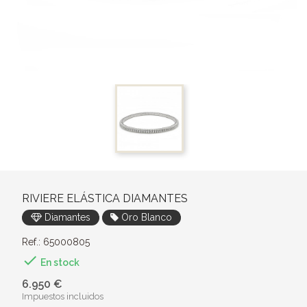
RIVIERE ELÁSTICA DIAMANTES
Diamantes
Oro Blanco
Ref.: 65000805

En stock
6.950 €
Impuestos incluidos