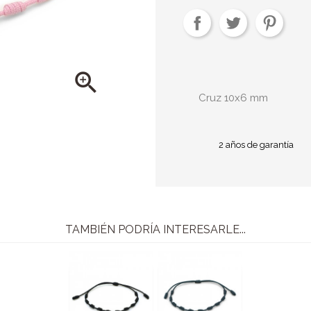

Cruz 10x6 mm
2 años de garantía
TAMBIÉN PODRÍA INTERESARLE...