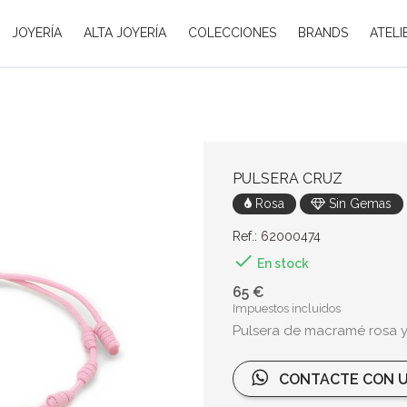
JOYERÍA
ALTA JOYERÍA
COLECCIONES
BRANDS
ATELI
PULSERA CRUZ
Rosa
Sin Gemas
Ref.: 62000474

En stock
65 €
Impuestos incluidos
Pulsera de macramé rosa y 
CONTACTE CON U