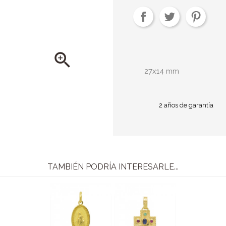

27x14 mm
2 años de garantía
TAMBIÉN PODRÍA INTERESARLE...