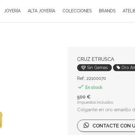
JOYERÍA
ALTA JOYERÍA
COLECCIONES
BRANDS
ATELI
CRUZ ETRUSCA
Sin Gemas
Oro Am
Ref.: 22100070

En stock
500 €
Impuestos incluidos
Colgante en oro amarillo de
CONTACTE CON U