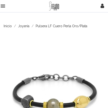

Inicio
Joyería
Pulsera LF Cuero Perla Oro/Plata