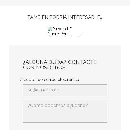
TAMBIÉN PODRÍA INTERESARLE...
¿ALGUNA DUDA?. CONTACTE
CON NOSOTROS
Dirección de correo electrónico