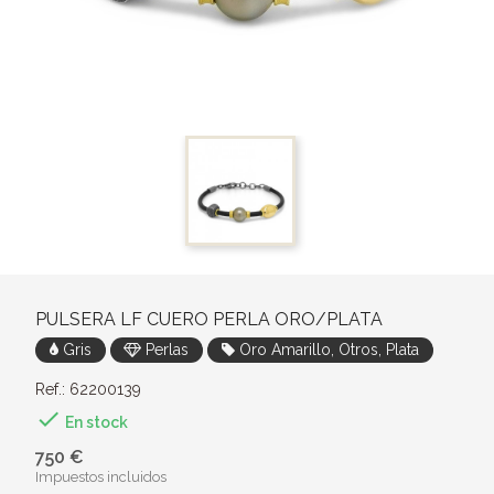
PULSERA LF CUERO PERLA ORO/PLATA
Gris
Perlas
Oro Amarillo, Otros, Plata
Ref.: 62200139

En stock
750 €
Impuestos incluidos