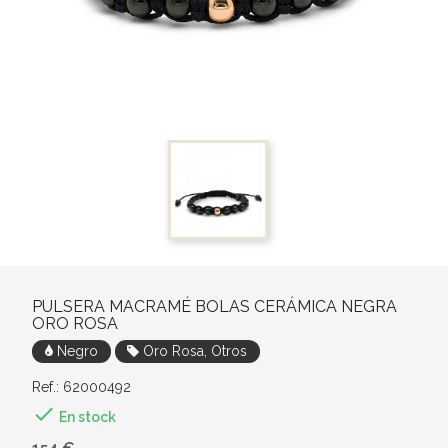
PULSERA MACRAMÉ BOLAS CERÁMICA NEGRA
ORO ROSA
Negro
Oro Rosa, Otros
Ref.: 62000492

En stock