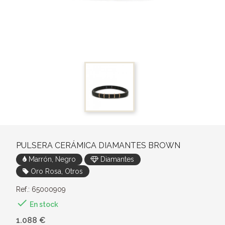
PULSERA CERÁMICA DIAMANTES BROWN
Marrón, Negro
Diamantes
Oro Rosa, Otros
Ref.: 65000909

En stock
1.088 €