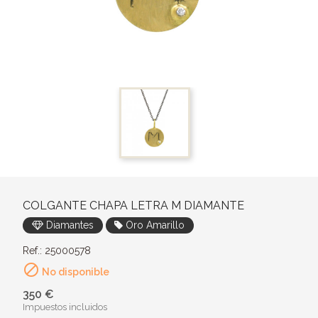
COLGANTE CHAPA LETRA M DIAMANTE
Diamantes
Oro Amarillo
Ref.: 25000578

No disponible
350 €
Impuestos incluidos