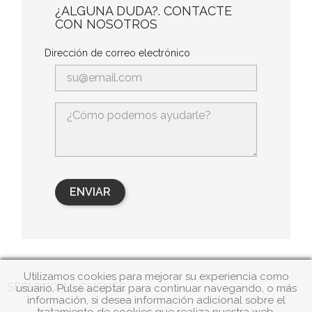
¿ALGUNA DUDA?. CONTACTE
CON NOSOTROS
Dirección de correo electrónico
Utilizamos cookies para mejorar su experiencia como

SERVICIO AL CLIENTE
usuario. Pulse aceptar para continuar navegando, o más
información, si desea información adicional sobre el