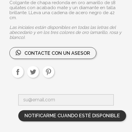
Colgante de chapa redonda en oro amarillo de 18
quilates con acabado mate y un diamante en talla
brillante. LLeva una cadena de acero negro de 42
cm.
Las iniciales están disponibles en todas las letras del
abecedario y en los tres colores de oro (amarillo, rosa y
blanco).
CONTACTE CON UN ASESOR
NOTIFICARME CUANDO ESTÉ DISPONIBLE