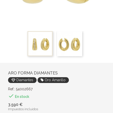
ARO FORMA DIAMANTES
Diamantes
Oro Amarillo
Ref.: 54002667

En stock
3.590 €
Impuestos incluidos