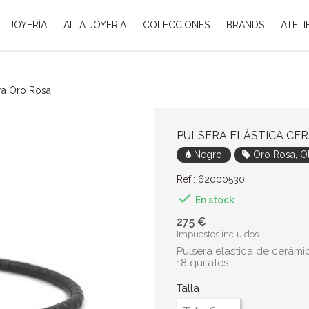
JOYERÍA
ALTA JOYERÍA
COLECCIONES
BRANDS
ATELI
ra Oro Rosa
PULSERA ELÁSTICA CE
Negro
Oro Rosa, O
Ref.: 62000530

En stock
275 €
Impuestos incluidos
Pulsera elástica de cerám
18 quilates.
Talla