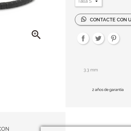
CONTACTE CON U

3.3 mm
2 años de garantía
CON