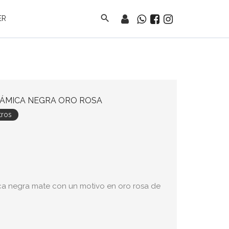
search
ER
RÁMICA NEGRA ORO ROSA
tros
ica negra mate con un motivo en oro rosa de