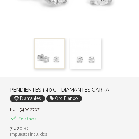
PENDIENTES 1.40 CT DIAMANTES GARRA
Diamantes
Oro Blanco
Ref.: 54002707

En stock
7.420 €
Impuestos incluidos