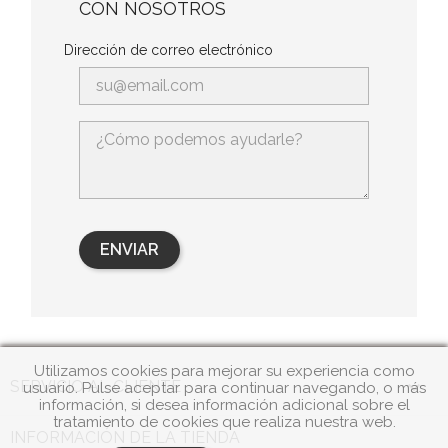
CON NOSOTROS
Dirección de correo electrónico
Utilizamos cookies para mejorar su experiencia como

SERVICIO AL CLIENTE
usuario. Pulse aceptar para continuar navegando, o más
información, si desea información adicional sobre el
tratamiento de cookies que realiza nuestra web.
INFORMACIÓN DE LA TIENDA