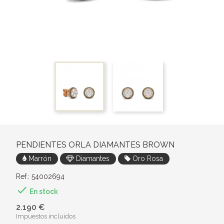
PENDIENTES ORLA DIAMANTES BROWN
Marrón
Diamantes
Oro Rosa
Ref.: 54002694

En stock
2.190 €
Impuestos incluidos