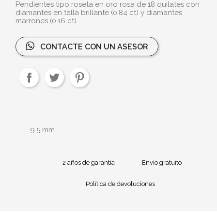
Pendientes tipo roseta en oro rosa de 18 quilates con
diamantes en talla brillante (0.84 ct) y diamantes
marrones (0.16 ct).
CONTACTE CON UN ASESOR
9.5 mm
2 años de garantía
Envío gratuito
Política de devoluciones