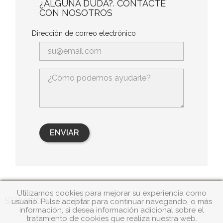
¿ALGUNA DUDA?. CONTACTE
CON NOSOTROS
Dirección de correo electrónico
Utilizamos cookies para mejorar su experiencia como

SERVICIO AL CLIENTE
usuario. Pulse aceptar para continuar navegando, o más
información, si desea información adicional sobre el
tratamiento de cookies que realiza nuestra web.