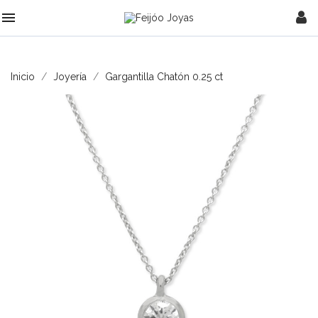

Inicio
Joyería
Gargantilla Chatón 0.25 ct