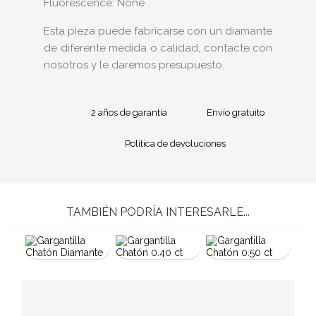
Fluorescence: None
Esta pieza puede fabricarse con un diamante
de diferente medida o calidad, contacte con
nosotros y le daremos presupuesto.
2 años de garantía
Envío gratuito
Política de devoluciones
TAMBIÉN PODRÍA INTERESARLE...