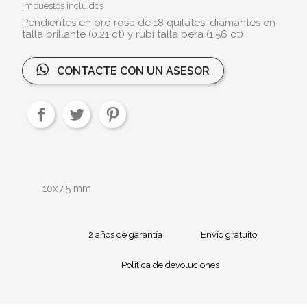
Impuestos incluidos
Pendientes en oro rosa de 18 quilates, diamantes en
talla brillante (0.21 ct) y rubí talla pera (1.56 ct)
CONTACTE CON UN ASESOR
10x7.5 mm
2 años de garantía
Envío gratuito
Política de devoluciones