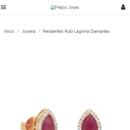

Inicio
Joyería
Pendientes Rubí Lágrima Diamantes