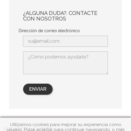
¿ALGUNA DUDA?. CONTACTE
CON NOSOTROS
Dirección de correo electrónico
Utilizamos cookies para mejorar su experiencia como

SERVICIO AL CLIENTE
usuario. Pulse aceptar para continuar navegando, o más