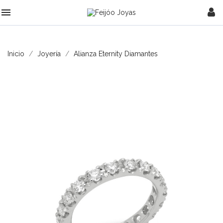

Inicio
Joyería
Alianza Eternity Diamantes