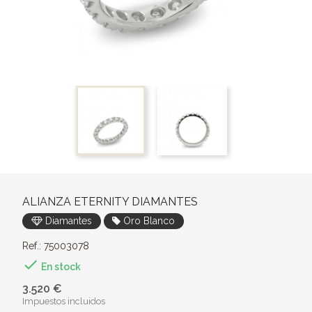
ALIANZA ETERNITY DIAMANTES
Diamantes
Oro Blanco
Ref.: 75003078

En stock
3.520 €
Impuestos incluidos