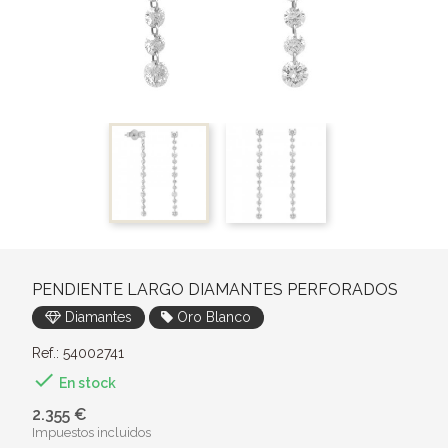
PENDIENTE LARGO DIAMANTES PERFORADOS
Diamantes
Oro Blanco
Ref.: 54002741

En stock
2.355 €
Impuestos incluidos