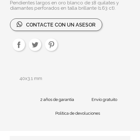
Pendientes largos en oro blanco de 18 quilates y
diamantes perforados en talla brillante (1.63 ct).
CONTACTE CON UN ASESOR
40x3.1 mm
2 años de garantía
Envío gratuito
Política de devoluciones