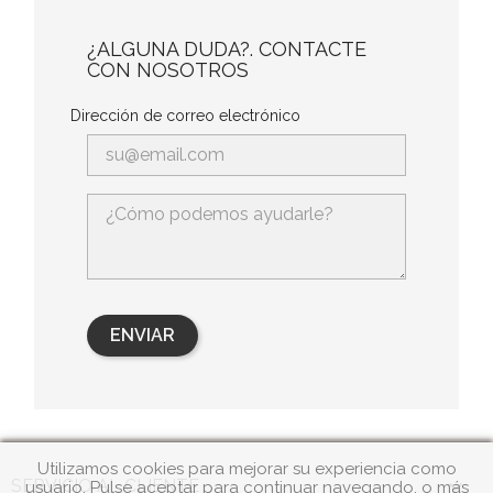
¿ALGUNA DUDA?. CONTACTE
CON NOSOTROS
Dirección de correo electrónico
Utilizamos cookies para mejorar su experiencia como

SERVICIO AL CLIENTE
usuario. Pulse aceptar para continuar navegando, o más