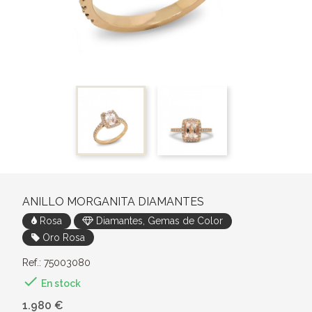
ANILLO MORGANITA DIAMANTES
Rosa
Diamantes, Gemas de Color
Oro Rosa
Ref.: 75003080

En stock
1.980 €