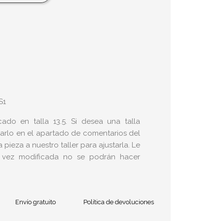
S1
icado en talla 13.5. Si desea una talla
carlo en el apartado de comentarios del
pieza a nuestro taller para ajustarla. Le
 vez modificada no se podrán hacer
Envío gratuito
Política de devoluciones