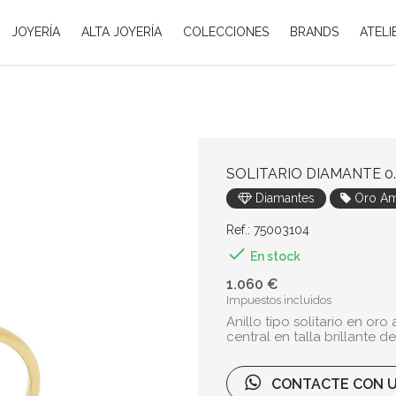
JOYERÍA
ALTA JOYERÍA
COLECCIONES
BRANDS
ATELI
SOLITARIO DIAMANTE 0.
Diamantes
Oro Am
Ref.: 75003104

En stock
1.060 €
Impuestos incluidos
Anillo tipo solitario en or
central en talla brillante de
CONTACTE CON U