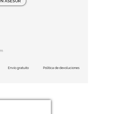
N ASESOR
cm
Envío gratuito
Política de devoluciones