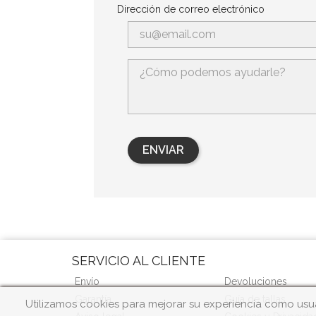
Dirección de correo electrónico
SERVICIO AL CLIENTE
Envío
Devoluciones
Garantía
Guía de tallas
Utilizamos cookies para mejorar su experiencia como usua