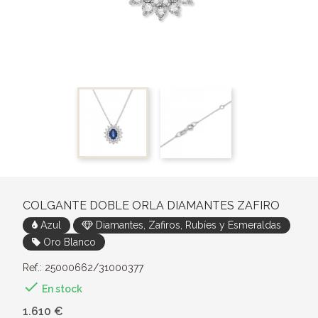
COLGANTE DOBLE ORLA DIAMANTES ZAFIRO
Azul
Diamantes, Zafiros, Rubíes y Esmeraldas
Oro Blanco
Ref.: 25000662/31000377

En stock
1.610 €