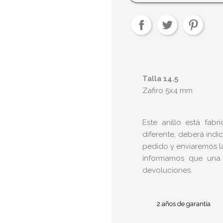
Talla 14.5
Zafiro 5x4 mm
Este anillo está fabr
diferente, deberá indi
pedido y enviaremos la 
informamos que una
devoluciones.
2 años de garantía