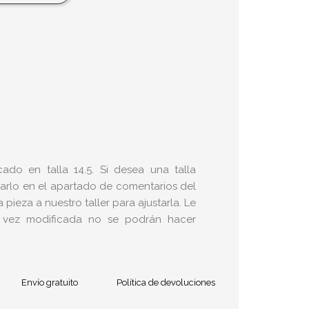
icado en talla 14.5. Si desea una talla
carlo en el apartado de comentarios del
pieza a nuestro taller para ajustarla. Le
 vez modificada no se podrán hacer
Envío gratuito
Política de devoluciones