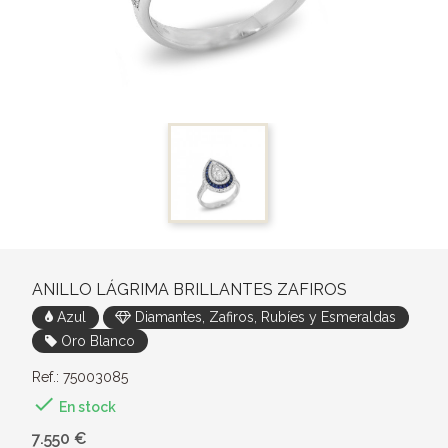
ANILLO LÁGRIMA BRILLANTES ZAFIROS
Azul
Diamantes, Zafiros, Rubíes y Esmeraldas
Oro Blanco
Ref.: 75003085

En stock
7.550 €