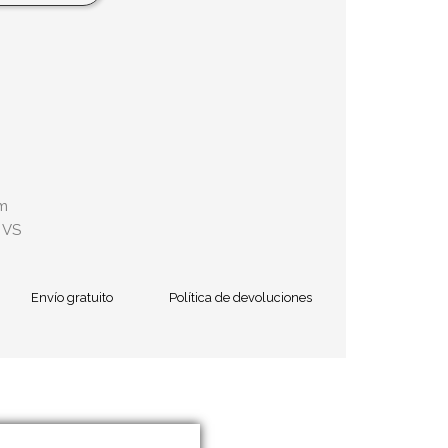
mm
 VS
Envío gratuito
Política de devoluciones