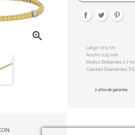

Largo 17.5 cm
Ancho 2.15 mm
Motivo Brillantes 2.7 
Calidad Diamantes: FG
2 años de garantía
CON