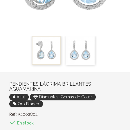
PENDIENTES LÁGRIMA BRILLANTES
AGUAMARINA
Azul
Diamantes, Gemas de Color
Oro Blanco
Ref.: 54002804

En stock