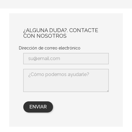
¿ALGUNA DUDA?. CONTACTE
CON NOSOTROS
Dirección de correo electrónico