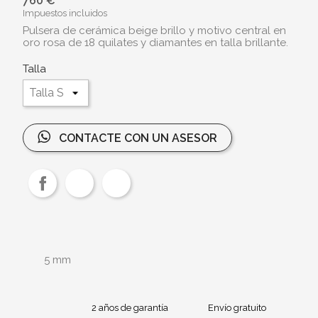
760 €
Impuestos incluidos
Pulsera de cerámica beige brillo y motivo central en
oro rosa de 18 quilates y diamantes en talla brillante.
Talla
CONTACTE CON UN ASESOR
5 mm
2 años de garantía
Envío gratuito