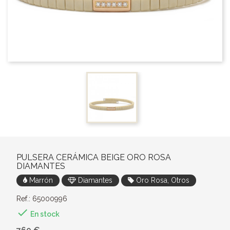
PULSERA CERÁMICA BEIGE ORO ROSA
DIAMANTES
Marrón
Diamantes
Oro Rosa, Otros
Ref.: 65000996

En stock