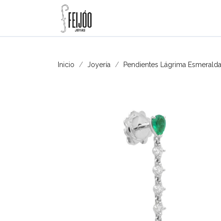
Inicio
Joyería
Pendientes Lágrima Esmeraldas