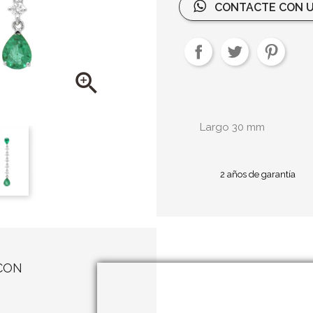
CONTACTE CON U

Largo 30 mm
2 años de garantía
CON