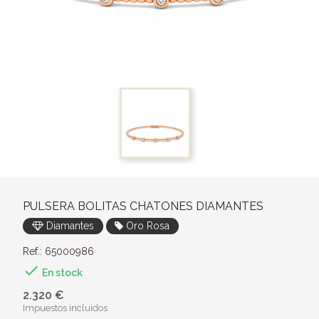
PULSERA BOLITAS CHATONES DIAMANTES
Diamantes
Oro Rosa
Ref.: 65000986

En stock
2.320 €
Impuestos incluidos