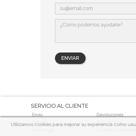
SERVICIO AL CLIENTE
Envío
Devoluciones
Garantía
Guía de tallas
Utilizamos cookies para mejorar su experiencia como usua
Aviso legal
Cookies y Privacida