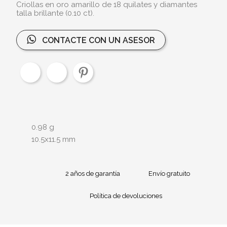
Criollas en oro amarillo de 18 quilates y diamantes
talla brillante (0.10 ct).
CONTACTE CON UN ASESOR
0.98 g
10.5x11.5 mm
2 años de garantía
Envío gratuito
Política de devoluciones