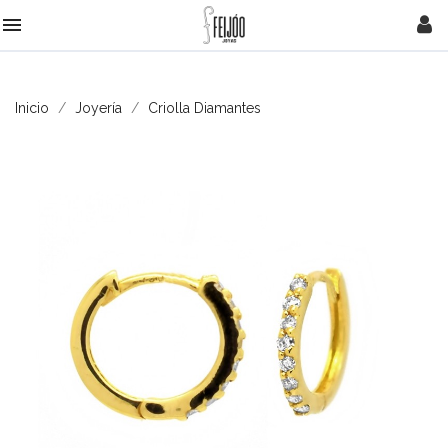

Inicio
Joyería
Criolla Diamantes