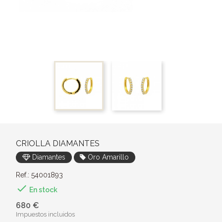
CRIOLLA DIAMANTES
Diamantes
Oro Amarillo
Ref.: 54001893

En stock
680 €
Impuestos incluidos