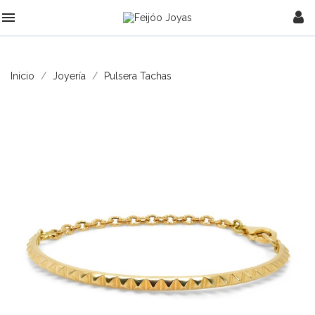

Inicio
Joyería
Pulsera Tachas