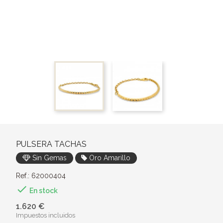
PULSERA TACHAS
Sin Gemas
Oro Amarillo
Ref.: 62000404

En stock
1.620 €
Impuestos incluidos