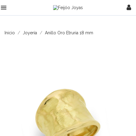

Inicio
Joyería
Anillo Oro Etruria 18 mm