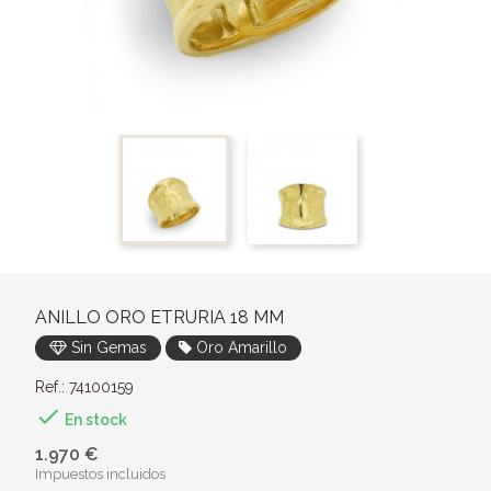
ANILLO ORO ETRURIA 18 MM
Sin Gemas
Oro Amarillo
Ref.: 74100159

En stock
1.970 €
Impuestos incluidos