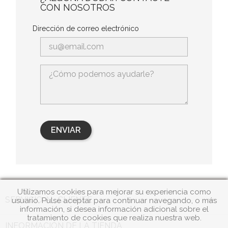
CON NOSOTROS
Dirección de correo electrónico
Utilizamos cookies para mejorar su experiencia como

SERVICIO AL CLIENTE
usuario. Pulse aceptar para continuar navegando, o más
información, si desea información adicional sobre el
tratamiento de cookies que realiza nuestra web.
INFORMACIÓN DE LA TIENDA