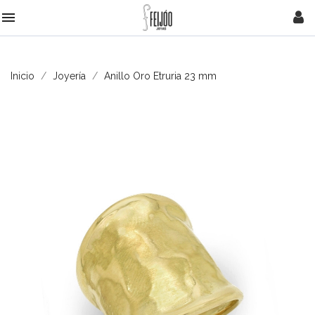

Inicio
Joyería
Anillo Oro Etruria 23 mm