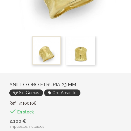
ANILLO ORO ETRURIA 23 MM
Sin Gemas
Oro Amarillo
Ref.: 74100108

En stock
2.100 €
Impuestos incluidos