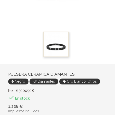
PULSERA CERÁMICA DIAMANTES
Negro
Diamantes
Oro Blanco, Otros
Ref.: 65000908

En stock
1.228 €
Impuestos incluidos