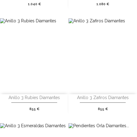
Precio
Precio
1.040 €
1.080 €
Anillo 3 Rubíes Diamantes
Anillo 3 Zafiros Diamantes
Precio
Precio
855 €
855 €