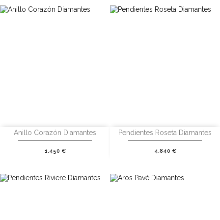
Anillo Corazón Diamantes
Pendientes Roseta Diamantes
Precio
Precio
1.450 €
4.840 €