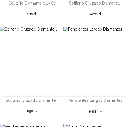
Solitario Diamante 0.15 Ct
Solitario Cruzado Diamante...
Precio
Precio
910 €
1.095 €
Solitario Cruzado Diamante...
Pendientes Largos Diamantes
Precio
Precio
850 €
9.990 €