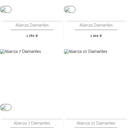
Alianza Diamantes
Alianza Diamantes
Precio
Precio
1.780 €
1.200 €
Alianza 7 Diamantes
Alianza 10 Diamantes