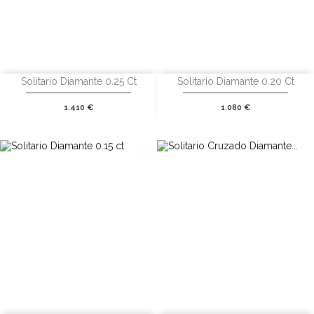
Solitario Diamante 0.25 Ct
Solitario Diamante 0.20 Ct
Precio
Precio
1.410 €
1.080 €