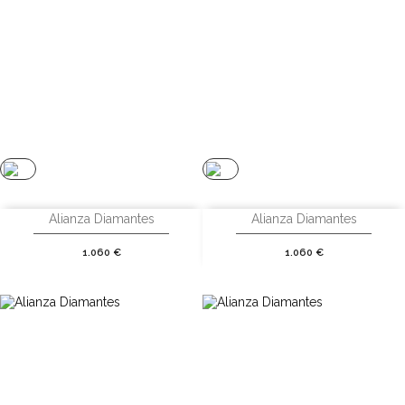
Alianza Diamantes
Alianza Diamantes
Precio
Precio
1.060 €
1.060 €